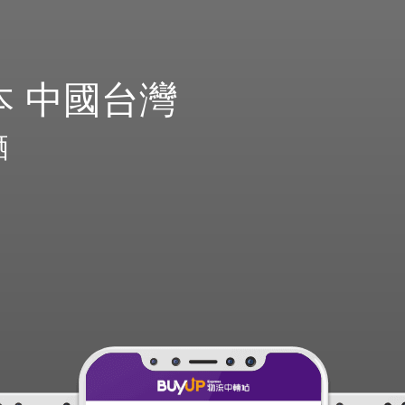
本 中國台灣
晒