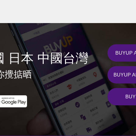
BUYUP 
國 日本 中國台灣
你攪掂晒
BUYUP 
BUY