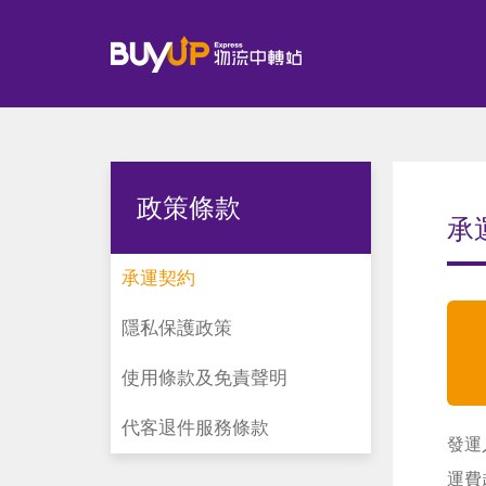
政策條款
承
承運契約
隱私保護政策
使用條款及免責聲明
代客退件服務條款
發運
運費