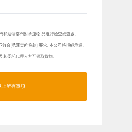
府部門和運輸部門對承運物 品進行檢查或查處。
不符合[承運契約條款] 要求, 本公司將拒絕承運。
閣下及其委託代理人方可領取貨物。
以上所有事項