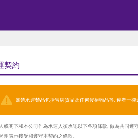
運契約
嚴禁承運禁品包括冒牌貨品及任何侵權物品等, 違者一律
人或閣下和本公司作為承運人須承認以下各項條款, 做為共同遵守,
起即表示接受和遵守本契約之條款。