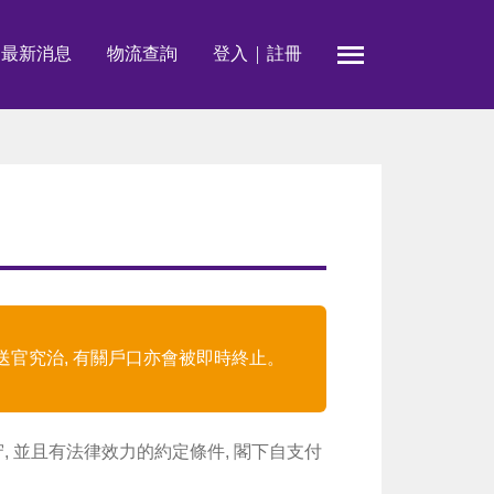
最新消息
物流查詢
登入
註冊

送官究治, 有關戶口亦會被即時終止。
 並且有法律效力的約定條件, 閣下自支付