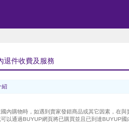
內退件收費及服務
介紹
在國內購物時，如遇到賣家發錯商品或其它因素，在與
就可以通過BUYUP網頁將已購買並且已到達BUYUP