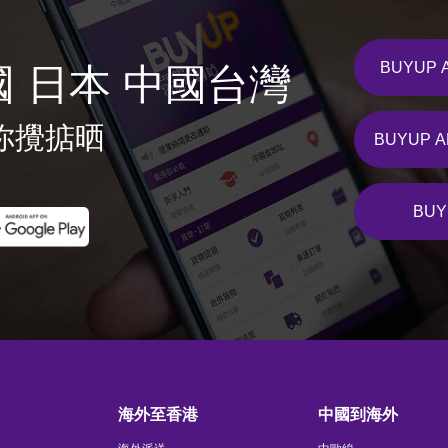
BUYUP 
國 日本 中國台灣
你攪掂晒
BUYUP 
BUY
海外至香港
中國到海外