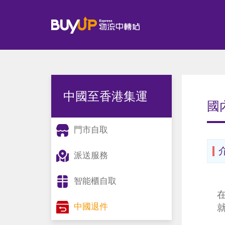
中國至香港集運
國
門市自取
派送服務
智能櫃自取
中國退件