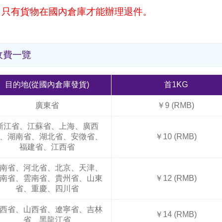
＊只有貨物在國內倉庫才能辦理退件。
收費一覽
目的地(從國內倉庫發貨)
首1KG
廣東省
￥9 (RMB)
浙江省、江蘇省、上海、廣西
、湖南省、湖北省、安徵省、
￥10 (RMB)
福建省、江西省
南省、河北省、北京、天津、
南省、雲南省、貴州省、山東
￥12 (RMB)
省、重慶、四川省
西省、山西省、遼寧省、吉林
￥14 (RMB)
省、黑龍江省