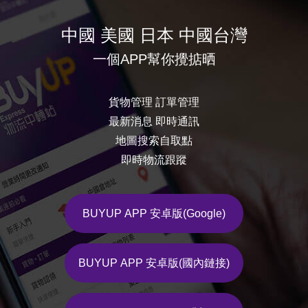
中國 美國 日本 中國台灣
一個APP幫你攪掂晒
貨物管理 訂單管理
最新消息 即時通訊
地圖搜索自取點
即時物流跟蹤
BUYUP APP 安卓版(Google)
BUYUP APP 安卓版(國內鏈接)