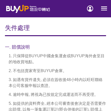


失件處理
一. 賠償說明
1. 只保障從BUYUP中國倉集運倉或BUYUP海外倉至目
的地收貨地點。
2. 不包括賣家寄至BUYUP倉庫。
3. 如遇有貨件遺失, 必須在簽收後48小時內以旺旺聯絡
本公司客服申報以查證。
4. 逾時申報, 將視為已按規定完成運送而不再受理。
5. 如提供的資料齊全, 經本公司審查後會決定是否需要作
出賠償, 以每一筆集運訂單計(即合併後的訂單), 賠償上