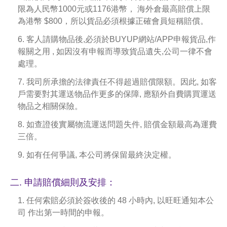
限為人民幣1000元或1176港幣， 海外倉最高賠償上限
為港幣 $800，所以貨品必須根據正確會員短稱賠償。
6. 客人請購物品後,必須於BUYUP網站/APP申報貨品,作
報關之用 , 如因沒有申報而導致貨品遺失,公司一律不會
處理。
7. 我司所承擔的法律責任不得超過賠償限額。因此, 如客
戶需要對其運送物品作更多的保障, 應額外自費購買運送
物品之相關保險。
8. 如查證後實屬物流運送問題失件, 賠償金額最高為運費
三倍。
9. 如有任何爭議, 本公司將保留最終決定權。
二. 申請賠償細則及安排：
1. 任何索賠必須於簽收後的 48 小時內, 以旺旺通知本公
司 作出第一時間的申報。