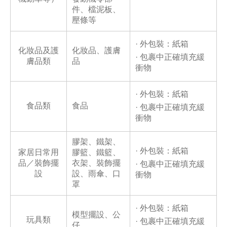
件、檔泥板、
壓條等
· 外包裝：紙箱
化妝品及護
化妝品、護膚
· 包裹中正確填充緩
膚品類
品
衝物
· 外包裝：紙箱
食品類
食品
· 包裹中正確填充緩
衝物
膠架、鐵架、
· 外包裝：紙箱
家居日常用
膠籃、鐵籃、
品／裝飾擺
衣架、裝飾擺
· 包裹中正確填充緩
設
設、雨傘、口
衝物
罩
· 外包裝：紙箱
模型擺設、公
玩具類
· 包裹中正確填充緩
仔