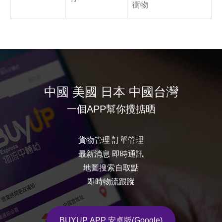
衝物
中國 美國 日本 中國台灣
一個APP幫你攪掂晒
貨物管理 訂單管理
最新消息 即時通訊
地圖搜索自取點
即時物流跟蹤
BUYUP APP 安卓版(Google)