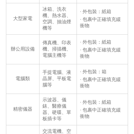
冰箱、洗衣
· 外包裝：紙箱
機、熱水器、
大型家電
· 包裹中正確填充緩
空調、抽油煙
衝物
機等
· 外包裝：紙箱
傳真機、印表
辦公用設備
機、掃描機、
· 包裹中正確填充緩
電腦主機等
衝物
· 外包裝：箱
手提電腦、液
電腦類
晶屏、平板電
· 包裹中正確填充緩
腦等
衝物
示波器、儀
· 外包裝：紙箱
錶、醫療儀
精密儀器
· 包裹中正確填充緩
器、硬碟、單
衝物
板插卡等
交流電機、空