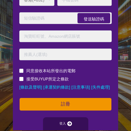
發送驗證碼
同意接收本站所發出的電郵
接受BUYUP所定之條款
[條款及聲明]
[承運契約條款]
[注意事項]
[失件處理]
註冊

登入