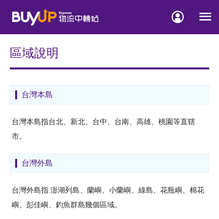


區域說明
台灣本島
台灣本島指台北、新北、台中、台南、高雄、桃園等直辖
市。
台灣外島
台灣外島指 澎湖列島、蘭嶼、小蘭嶼、綠島、花瓶嶼、棉花
嶼、彭佳嶼、釣魚群島幾個區域。