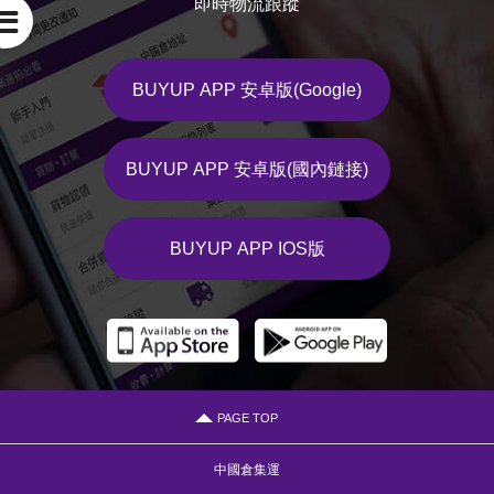
即時物流跟蹤

BUYUP APP 安卓版(Google)
BUYUP APP 安卓版(國內鏈接)
BUYUP APP IOS版
PAGE TOP
中國倉集運