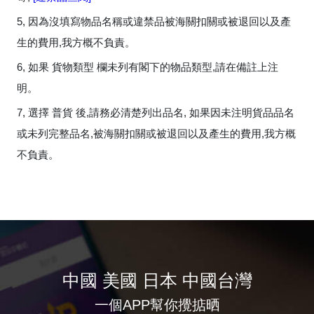
5, 因為沒填寫物品名稱或違禁品被海關扣關或被退回以及產
生的費用,我方概不負責。
6, 如果 貨物類型 欄未列有閣下的物品類型,請在備註上注
明。
7, 選擇 普貨 後,請務必清楚列出品名, 如果因未注明貨品品名
或未列完整品名,被海關扣關或被退回以及產生的費用,我方概
不負責。
中國 美國 日本 中國台灣
一個APP幫你攪掂晒