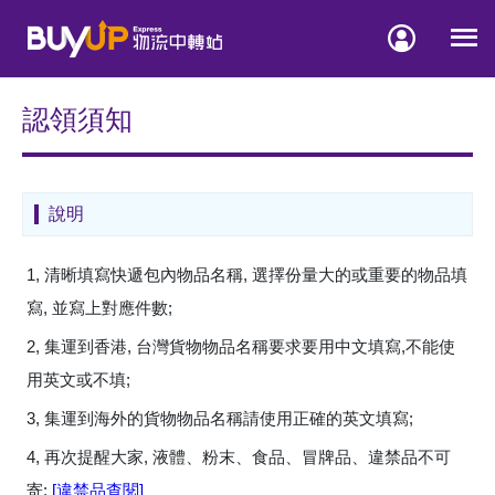


認領須知
說明
1, 清晰填寫快遞包內物品名稱, 選擇份量大的或重要的物品填
寫, 並寫上對應件數;
2, 集運到香港, 台灣貨物物品名稱要求要用中文填寫,不能使
用英文或不填;
3, 集運到海外的貨物物品名稱請使用正確的英文填寫;
4, 再次提醒大家, 液體、粉末、食品、冒牌品、違禁品不可
寄;
[違禁品查閱]