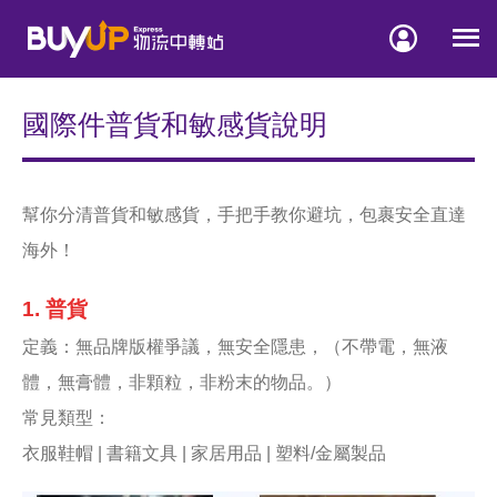


國際件普貨和敏感貨說明
幫你分清普貨和敏感貨，手把手教你避坑，包裹安全直達
海外！
1. 普貨
定義：無品牌版權爭議，無安全隱患，（不帶電，無液
體，無膏體，非顆粒，非粉末的物品。）
常見類型：
衣服鞋帽 | 書籍文具 | 家居用品 | 塑料/金屬製品