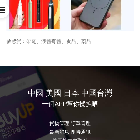

敏感貨：帶電、液體膏體、食品、藥品
中國 美國 日本 中國台灣
一個APP幫你攪掂晒
貨物管理 訂單管理
最新消息 即時通訊