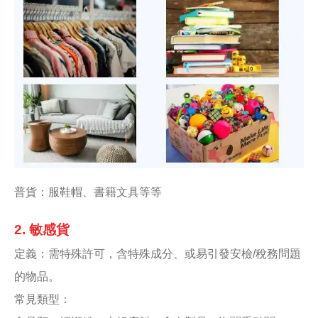
普貨：服鞋帽、書籍文具等等
2. 敏感貨
定義：需特殊許可，含特殊成分、或易引發安檢/稅務問題
的物品。
常見類型：